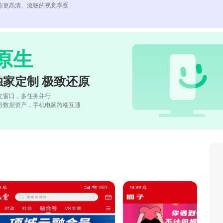
你更高清、流畅的视觉享受
原生
独家定制 极致还原
立窗口，多任务并行
号数据资产，手机电脑跨端互通