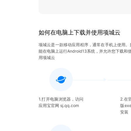
如何在电脑上下载并使用
项城云
项城云
是一款移动应用程序，通常在手机上使用。
能在电脑上运行Android13系统，并允许您下载和
用
项城云
1.打开电脑浏览器，访问
2.
应用宝官网 sj.qq.com
版e
安装