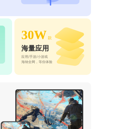
30W
款
海量应用
应用/手游/小游戏
海纳全网，等你体验