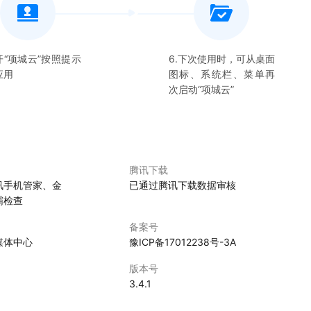
开“
项城云
”按照提示
6.下次使用时，可从桌面
应用
图标、系统栏、菜单再
次启动“
项城云
”
腾讯下载
讯手机管家、金
已通过腾讯下载数据审核
霸检查
备案号
媒体中心
豫ICP备17012238号-3A
版本号
3.4.1