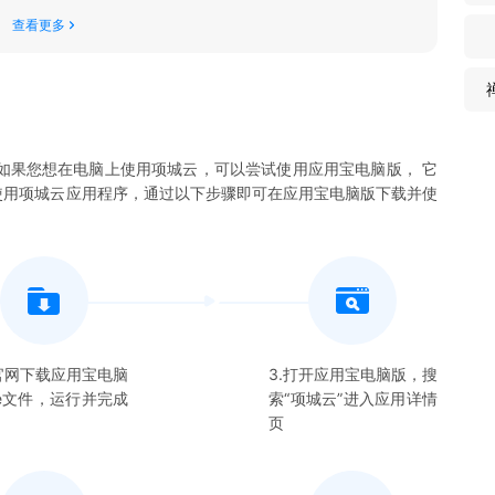
查看更多
如果您想在电脑上使用
项城云
，可以尝试使用应用宝电脑版， 它
使用
项城云
应用程序，通过以下步骤即可在应用宝电脑版下载并使
在官网下载应用宝电脑
3.打开应用宝电脑版，搜
xe文件，运行并完成
索“
项城云
”进入应用详情
页