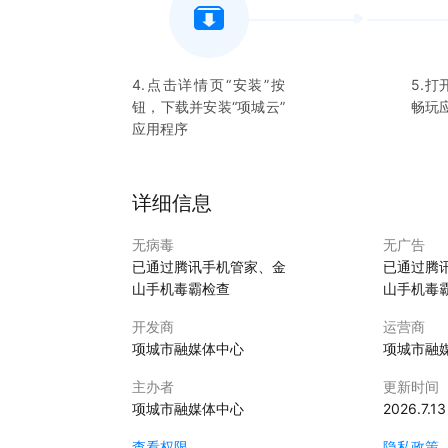
4.点击详情页“安装”按
5.打
钮，下载并安装“
项城云
”
畅玩
应用程序
详细信息
无病毒
无广告
已通过腾讯手机管家、金
已通过腾
山手机毒霸检查
山手机毒
开发商
运营商
项城市融媒体中心
项城市融
主办者
更新时间
项城市融媒体中心
2026.7.13
查看权限
隐私政策