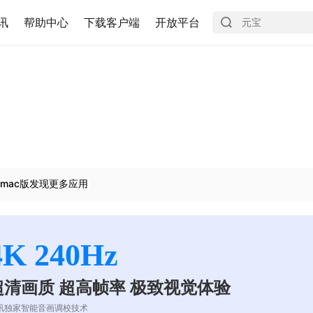
讯
帮助中心
下载客户端
开放平台
mac版发现更多应用
4K 240Hz
超清画质 超高帧率 极致视觉体验
讯独家智能音画调校技术