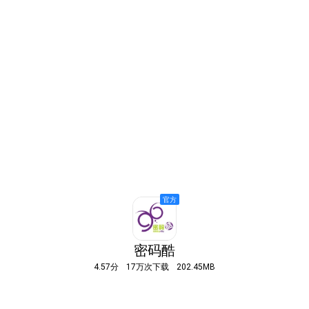
密码酷
4.57分
17万次下载
202.45MB