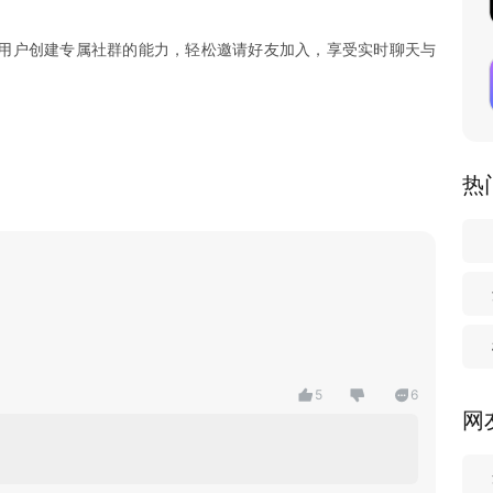
用户创建专属社群的能力，轻松邀请好友加入，享受实时聊天与
热
5
6
网