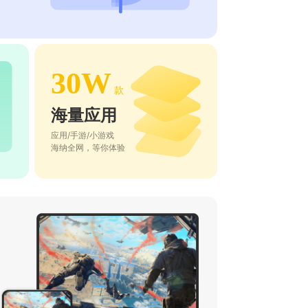
30W
款
海量应用
应用/手游/小游戏
海纳全网，等你体验