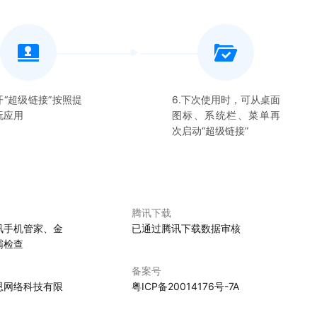
开“
超级链接
”按照提
6.下次使用时，可从桌面
玩应用
图标、系统栏、菜单再
次启动“
超级链接
”
腾讯下载
讯手机管家、金
已通过腾讯下载数据审核
霸检查
备案号
恩网络科技有限
粤ICP备20014176号-7A