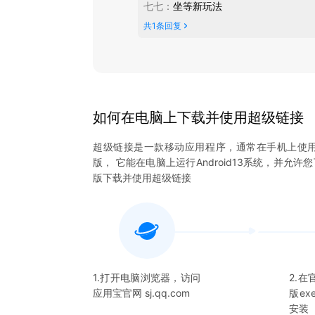
七七
：
坐等新玩法
共
1
条回复
如何在电脑上下载并使用
超级链接
超级链接
是一款移动应用程序，通常在手机上使
版， 它能在电脑上运行Android13系统，并允许
版下载并使用
超级链接
1.打开电脑浏览器，访问
2.
应用宝官网 sj.qq.com
版e
安装