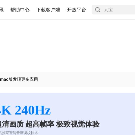
讯
帮助中心
下载客户端
开放平台
mac版发现更多应用
4K 240Hz
超清画质 超高帧率 极致视觉体验
讯独家智能音画调校技术