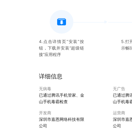
4.点击详情页“安装”按
5.打
钮，下载并安装“
超级链
示畅
接
”应用程序
详细信息
无病毒
无广告
已通过腾讯手机管家、金
已通过腾
山手机毒霸检查
山手机毒
开发商
运营商
深圳市嘉恩网络科技有限
深圳市嘉
公司
公司