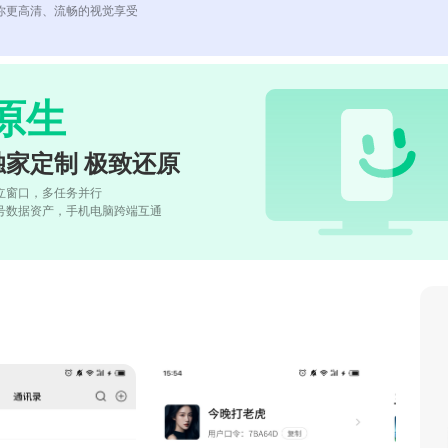
你更高清、流畅的视觉享受
原生
独家定制 极致还原
立窗口，多任务并行
号数据资产，手机电脑跨端互通