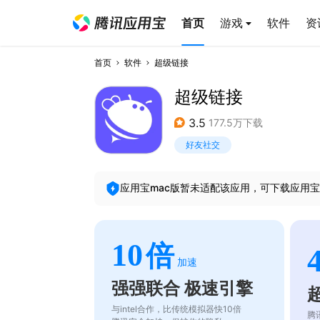
首页
游戏
软件
资
首页
软件
超级链接
超级链接
3.5
177.5万下载
好友社交
应用宝mac版暂未适配该应用，可下载应用宝
10
倍
加速
强强联合 极速引擎
与intel合作，比传统模拟器快10倍
腾