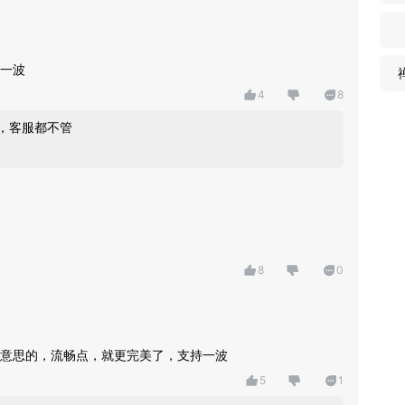
一波
4
8
，客服都不管
8
0
意思的，流畅点，就更完美了，支持一波
5
1