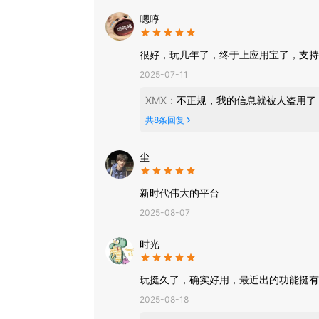
嗯哼
很好，玩几年了，终于上应用宝了，支持
2025-07-11
XMX
：
不正规，我的信息就被人盗用了
共
8
条回复
尘
新时代伟大的平台
2025-08-07
时光
玩挺久了，确实好用，最近出的功能挺有
2025-08-18