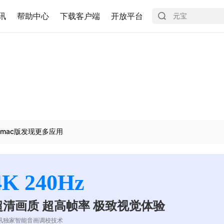
讯
帮助中心
下载客户端
开放平台
mac版发现更多应用
4K 240Hz
超清画质 超高帧率 极致视觉体验
讯独家智能音画调校技术