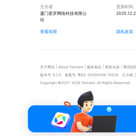
主办者
更新时间
厦门星罗网络科技有限公
2025.12.
司
查看权限
隐私政策
|
|
|
|
关于腾讯
About Tencent
服务条款
商务洽谈
腾讯招
版本号:
9.2.5
备案号: 粤B2-20090059-1623A
主办者:
Copyright ©2021-2026 Tencent. All Rights Reserved