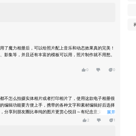
用了魔力相册后，可以给照片配上音乐和动态效果真的完美！
、影集等，并且还有丰富的模板可以用，照片制作就不用愁。
0
0
都不怎么拍摄实体相片或者打印相片了，使用这款电子相册很
的编辑功能要方便上手，携带的各种文字和素材编辑好后选择
，分享到朋友圈比单纯的图片更赏心悦目～有纪念意义的照片
展开
，超级方便！
2
1