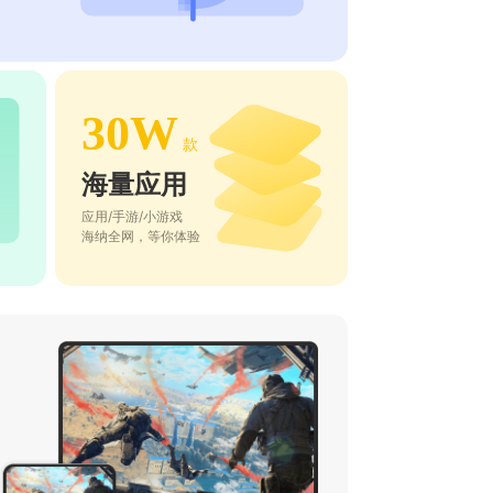
30W
款
海量应用
应用/手游/小游戏
海纳全网，等你体验