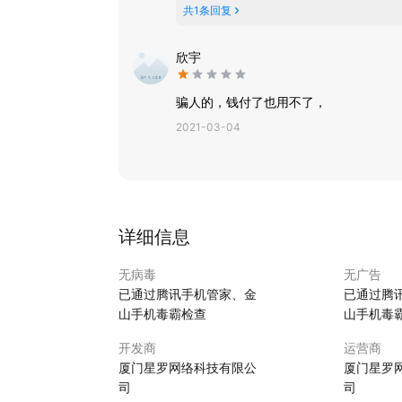
共
1
条回复
欣宇
骗人的，钱付了也用不了，
2021-03-04
详细信息
无病毒
无广告
已通过腾讯手机管家、金
已通过腾
山手机毒霸检查
山手机毒
开发商
运营商
厦门星罗网络科技有限公
厦门星罗
司
司