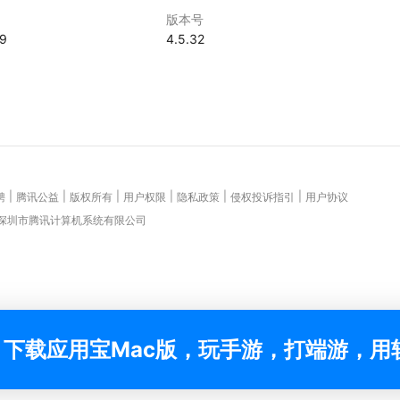
版本号
29
4.5.32
|
|
|
|
|
|
聘
腾讯公益
版权所有
用户权限
隐私政策
侵权投诉指引
用户协议
 深圳市腾讯计算机系统有限公司
下载应用宝Mac版，玩手游，打端游，用