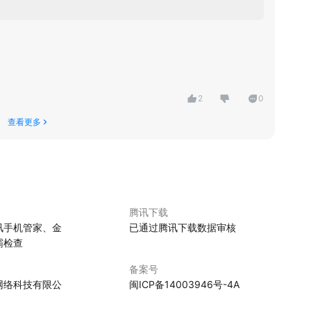
2
0
查看更多
腾讯下载
讯手机管家、金
已通过腾讯下载数据审核
霸检查
备案号
网络科技有限公
闽ICP备14003946号-4A