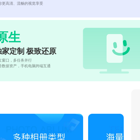
你更高清、流畅的视觉享受
原生
独家定制 极致还原
立窗口，多任务并行
号数据资产，手机电脑跨端互通