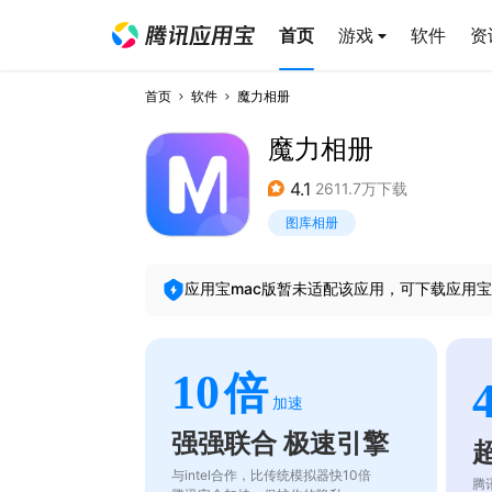
首页
游戏
软件
资
首页
软件
魔力相册
魔力相册
4.1
2611.7万下载
图库相册
应用宝mac版暂未适配该应用，可下载应用宝
10
倍
加速
强强联合 极速引擎
与intel合作，比传统模拟器快10倍
腾