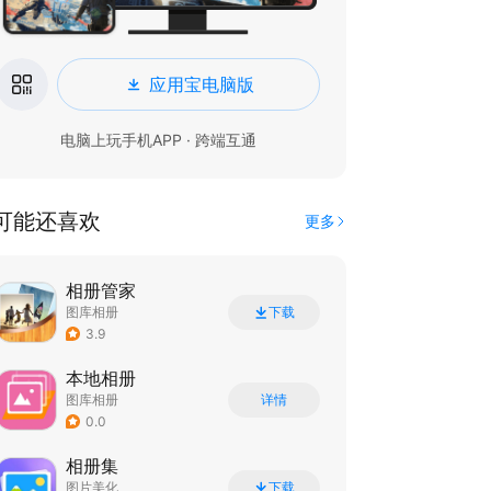
应用宝电脑版
电脑上玩手机APP · 跨端互通
可能还喜欢
更多
相册管家
图库相册
下载
3.9
本地相册
图库相册
详情
0.0
相册集
图片美化
下载