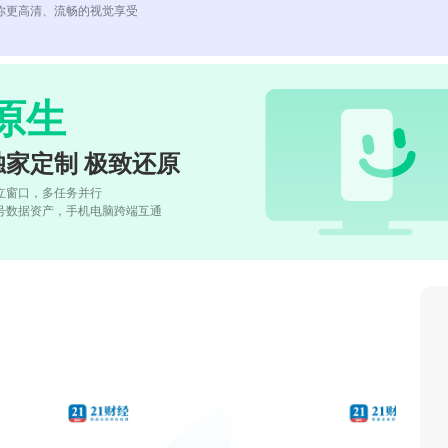
你更高清、流畅的视觉享受
原生
独家定制 极致还原
立窗口，多任务并行
号数据资产，手机电脑跨端互通