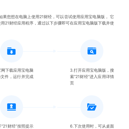
如果您想在电脑上使用
21财经
，可以尝试使用应用宝电脑版， 它
使用
21财经
应用程序，通过以下步骤即可在应用宝电脑版下载并使
在官网下载应用宝电脑
3.打开应用宝电脑版，搜
xe文件，运行并完成
索“
21财经
”进入应用详情
页
开“
21财经
”按照提示
6.下次使用时，可从桌面