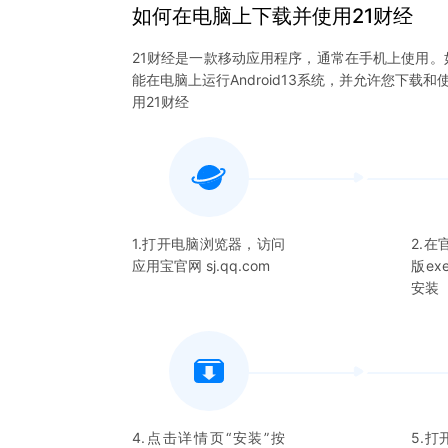
如何在电脑上下载并使用
21财经
21财经
是一款移动应用程序，通常在手机上使用。
能在电脑上运行Android13系统，并允许您下载和
用
21财经
1.打开电脑浏览器，访问
2.
应用宝官网 sj.qq.com
版e
安装
4.点击详情页“安装”按
5.打