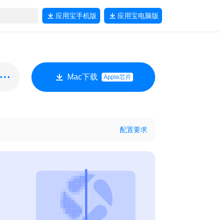
应用宝
手机版
应用宝
电脑版
Mac下载
Apple芯片
配置要求