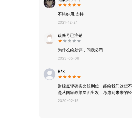
不错好用.支持
2021-12-24
该账号已注销
为什么给差评，问我公司
2023-05-06
R*x
财经点评确实比较到位，能给我们这些不
是从国家政策层面出发，考虑到未来的经
2020-02-15