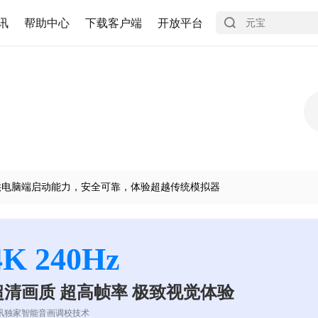
讯
帮助中心
下载客户端
开放平台
供电脑端启动能力，安全可靠，体验超越传统模拟器
4K 240Hz
超清画质 超高帧率 极致视觉体验
讯独家智能音画调校技术