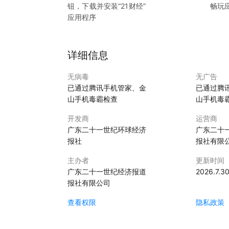
钮，下载并安装“
21财经
”
畅玩
应用程序
详细信息
无病毒
无广告
已通过腾讯手机管家、金
已通过腾
山手机毒霸检查
山手机毒
开发商
运营商
广东二十一世纪环球经济
广东二十
报社
报社有限
主办者
更新时间
广东二十一世纪经济报道
2026.7.3
报社有限公司
查看权限
隐私政策