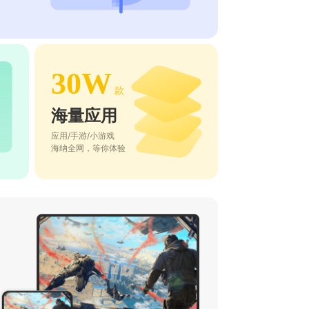
30W
款
海量应用
应用/手游/小游戏
海纳全网，等你体验