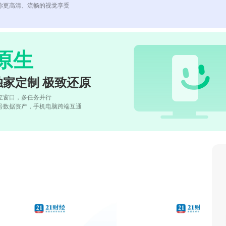
你更高清、流畅的视觉享受
原生
独家定制 极致还原
立窗口，多任务并行
号数据资产，手机电脑跨端互通