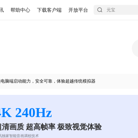
讯
帮助中心
下载客户端
开放平台
供电脑端启动能力，安全可靠，体验超越传统模拟器
4K 240Hz
超清画质 超高帧率 极致视觉体验
讯独家智能音画调校技术