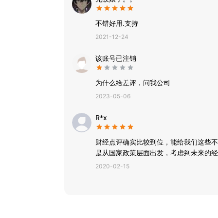
不错好用.支持
2021-12-24
该账号已注销
为什么给差评，问我公司
2023-05-06
R*x
财经点评确实比较到位，能给我们这些不
是从国家政策层面出发，考虑到未来的经
2020-02-15