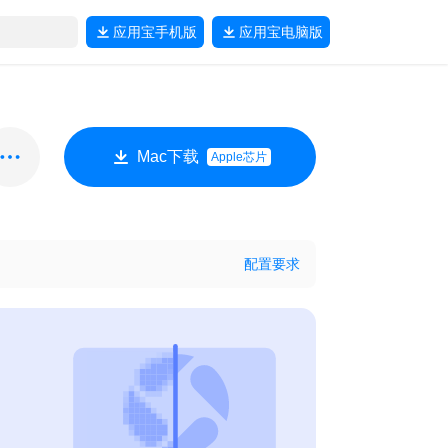
应用宝
手机版
应用宝
电脑版
Mac下载
Apple芯片
配置要求