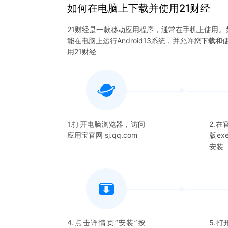
如何在电脑上下载并使用
21财经
21财经
是一款移动应用程序，通常在手机上使用。
能在电脑上运行Android13系统，并允许您下载和
用
21财经
1.打开电脑浏览器，访问
2.
应用宝官网 sj.qq.com
版e
安装
4.点击详情页“安装”按
5.打