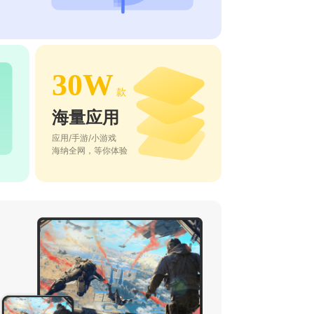
30W
款
海量应用
应用/手游/小游戏
海纳全网，等你体验