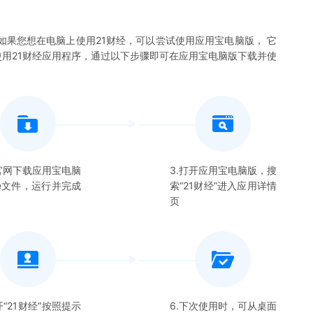
如果您想在电脑上使用
21财经
，可以尝试使用应用宝电脑版， 它
使用
21财经
应用程序，通过以下步骤即可在应用宝电脑版下载并使
在官网下载应用宝电脑
3.打开应用宝电脑版，搜
xe文件，运行并完成
索“
21财经
”进入应用详情
页
开“
21财经
”按照提示
6.下次使用时，可从桌面