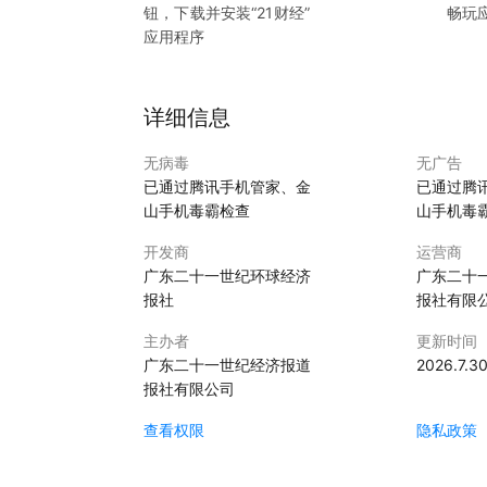
钮，下载并安装“
21财经
”
畅玩
应用程序
详细信息
无病毒
无广告
已通过腾讯手机管家、金
已通过腾
山手机毒霸检查
山手机毒
开发商
运营商
广东二十一世纪环球经济
广东二十
报社
报社有限
主办者
更新时间
广东二十一世纪经济报道
2026.7.3
报社有限公司
查看权限
隐私政策