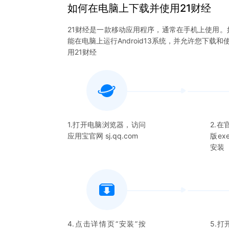
如何在电脑上下载并使用
21财经
21财经
是一款移动应用程序，通常在手机上使用。
能在电脑上运行Android13系统，并允许您下载和
用
21财经
1.打开电脑浏览器，访问
2.
应用宝官网 sj.qq.com
版e
安装
4.点击详情页“安装”按
5.打