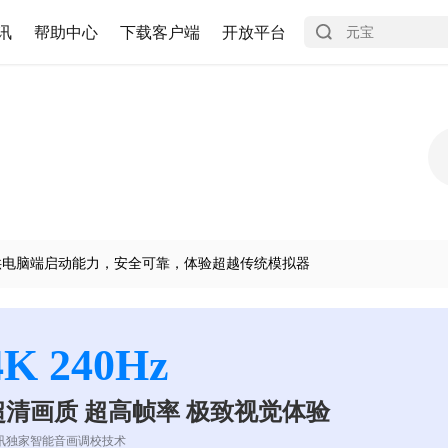
讯
帮助中心
下载客户端
开放平台
供电脑端启动能力，安全可靠，体验超越传统模拟器
4K 240Hz
超清画质 超高帧率 极致视觉体验
讯独家智能音画调校技术