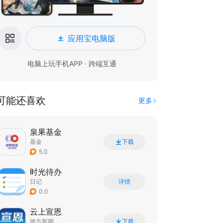
应用宝电脑版
电脑上玩手机APP · 跨端互通
可能还喜欢
更多
泉果基金
基金
下载
5.0
时光待办
日记
详情
0.0
云上宣恩
地方新闻
下载