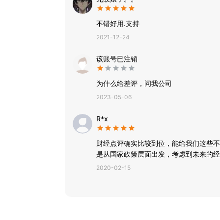
不错好用.支持
2021-12-24
该账号已注销
为什么给差评，问我公司
2023-05-06
R*x
财经点评确实比较到位，能给我们这些不
是从国家政策层面出发，考虑到未来的经
2020-02-15