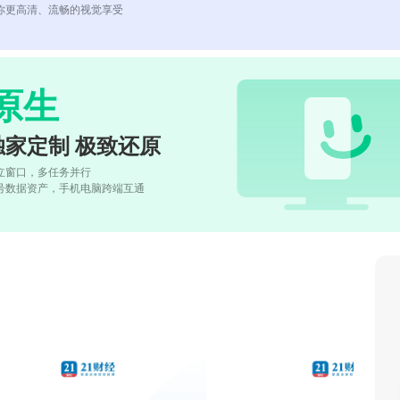
你更高清、流畅的视觉享受
原生
独家定制 极致还原
立窗口，多任务并行
号数据资产，手机电脑跨端互通