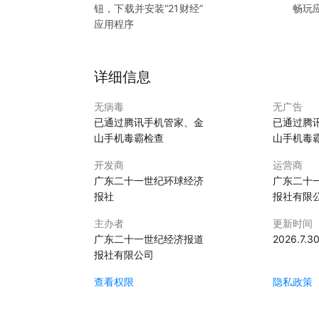
钮，下载并安装“
21财经
”
畅玩
应用程序
详细信息
无病毒
无广告
已通过腾讯手机管家、金
已通过腾
山手机毒霸检查
山手机毒
开发商
运营商
广东二十一世纪环球经济
广东二十
报社
报社有限
主办者
更新时间
广东二十一世纪经济报道
2026.7.3
报社有限公司
查看权限
隐私政策