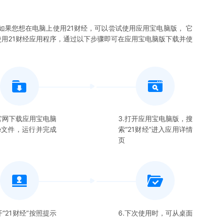
如果您想在电脑上使用
21财经
，可以尝试使用应用宝电脑版， 它
使用
21财经
应用程序，通过以下步骤即可在应用宝电脑版下载并使
在官网下载应用宝电脑
3.打开应用宝电脑版，搜
xe文件，运行并完成
索“
21财经
”进入应用详情
页
开“
21财经
”按照提示
6.下次使用时，可从桌面