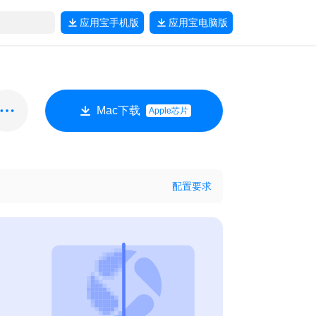
应用宝
手机版
应用宝
电脑版
Mac下载
Apple芯片
配置要求