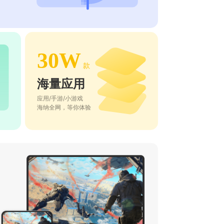
30W
款
海量应用
应用/手游/小游戏
海纳全网，等你体验