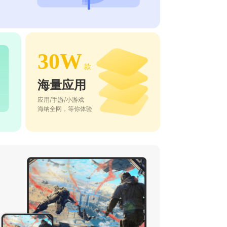
30W
款
海量应用
应用/手游/小游戏
海纳全网，等你体验