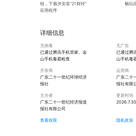
钮，下载并安装“
21财经
”
畅玩
应用程序
详细信息
无病毒
无广告
已通过腾讯手机管家、金
已通过腾
山手机毒霸检查
山手机毒
开发商
运营商
广东二十一世纪环球经济
广东二十
报社
报社有限
主办者
更新时间
广东二十一世纪经济报道
2026.7.3
报社有限公司
查看权限
隐私政策