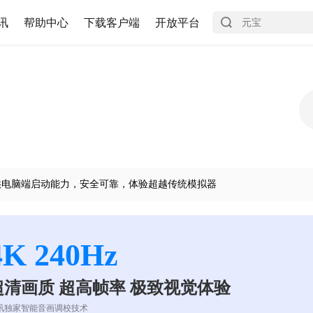
讯
帮助中心
下载客户端
开放平台
供电脑端启动能力，安全可靠，体验超越传统模拟器
4K 240Hz
超清画质 超高帧率 极致视觉体验
讯独家智能音画调校技术