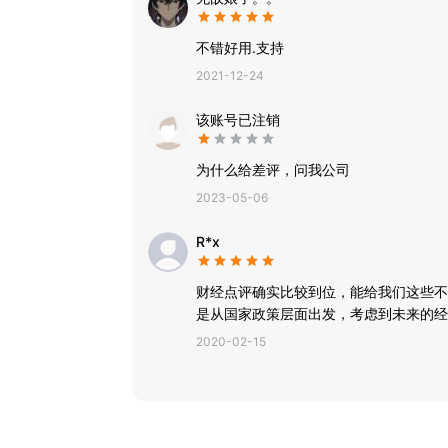
不错好用.支持
2021-12-24
该账号已注销
为什么给差评，问我公司
2023-05-06
R*x
财经点评确实比较到位，能给我们这些不
是从国家政策层面出发，考虑到未来的经
2020-02-15