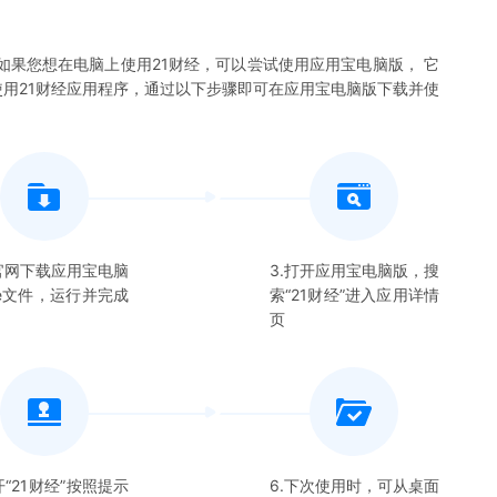
如果您想在电脑上使用
21财经
，可以尝试使用应用宝电脑版， 它
使用
21财经
应用程序，通过以下步骤即可在应用宝电脑版下载并使
在官网下载应用宝电脑
3.打开应用宝电脑版，搜
xe文件，运行并完成
索“
21财经
”进入应用详情
页
开“
21财经
”按照提示
6.下次使用时，可从桌面