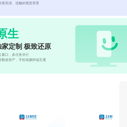
你更高清、流畅的视觉享受
原生
独家定制 极致还原
立窗口，多任务并行
号数据资产，手机电脑跨端互通