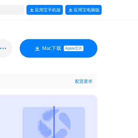
应用宝
手机版
应用宝
电脑版
Mac下载
Apple芯片
配置要求