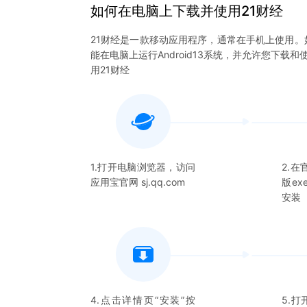
如何在电脑上下载并使用
21财经
21财经
是一款移动应用程序，通常在手机上使用。
能在电脑上运行Android13系统，并允许您下载和
用
21财经
1.打开电脑浏览器，访问
2.
应用宝官网 sj.qq.com
版e
安装
4.点击详情页“安装”按
5.打