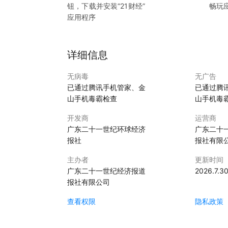
钮，下载并安装“
21财经
”
畅玩
应用程序
详细信息
无病毒
无广告
已通过腾讯手机管家、金
已通过腾
山手机毒霸检查
山手机毒
开发商
运营商
广东二十一世纪环球经济
广东二十
报社
报社有限
主办者
更新时间
广东二十一世纪经济报道
2026.7.3
报社有限公司
查看权限
隐私政策