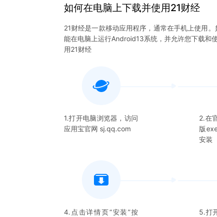
如何在电脑上下载并使用
21财经
21财经
是一款移动应用程序，通常在手机上使用。
能在电脑上运行Android13系统，并允许您下载和
用
21财经
1.打开电脑浏览器，访问
2.
应用宝官网 sj.qq.com
版e
安装
4.点击详情页“安装”按
5.打