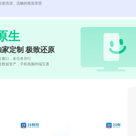
你更高清、流畅的视觉享受
原生
独家定制 极致还原
立窗口，多任务并行
号数据资产，手机电脑跨端互通