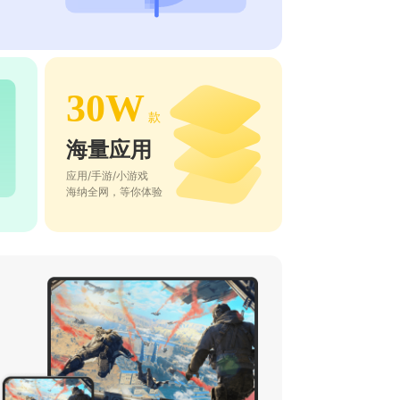
30W
款
海量应用
应用/手游/小游戏
海纳全网，等你体验