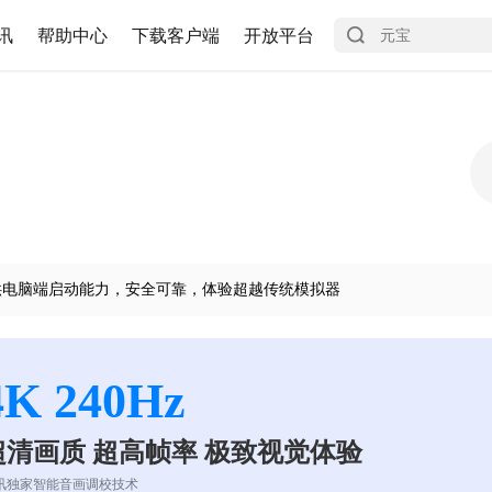
讯
帮助中心
下载客户端
开放平台
供电脑端启动能力，安全可靠，体验超越传统模拟器
4K 240Hz
超清画质 超高帧率 极致视觉体验
讯独家智能音画调校技术