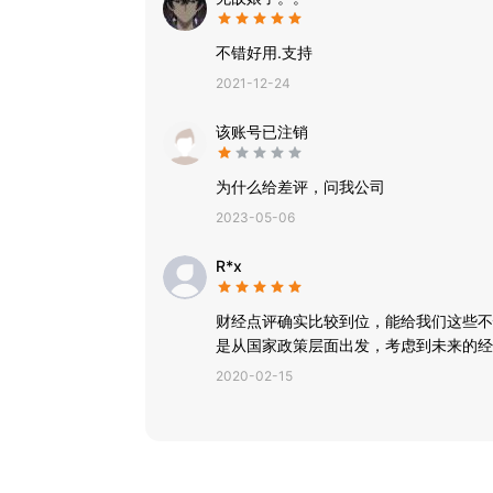
不错好用.支持
2021-12-24
该账号已注销
为什么给差评，问我公司
2023-05-06
R*x
财经点评确实比较到位，能给我们这些不
是从国家政策层面出发，考虑到未来的经
2020-02-15