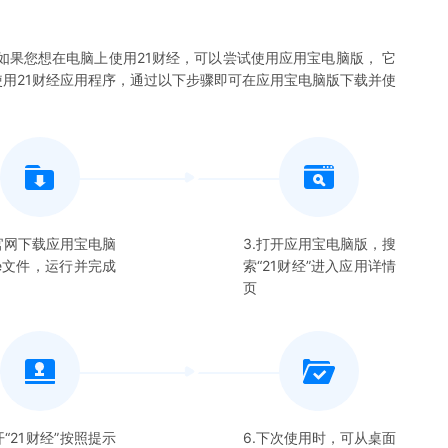
如果您想在电脑上使用
21财经
，可以尝试使用应用宝电脑版， 它
使用
21财经
应用程序，通过以下步骤即可在应用宝电脑版下载并使
在官网下载应用宝电脑
3.打开应用宝电脑版，搜
xe文件，运行并完成
索“
21财经
”进入应用详情
页
开“
21财经
”按照提示
6.下次使用时，可从桌面