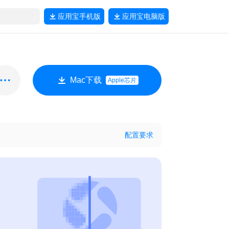
应用宝
手机版
应用宝
电脑版
Mac下载
Apple芯片
配置要求