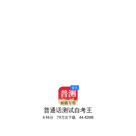
普通话测试自考王
4.96分
79万次下载
44.42MB