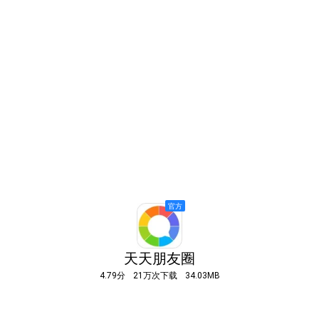
天天朋友圈
4.79分
21万次下载
34.03MB