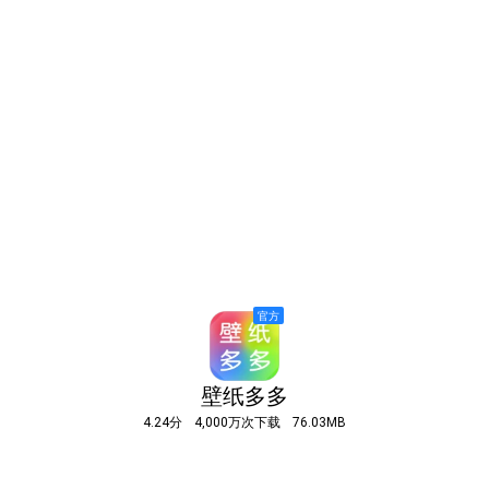
壁纸多多
4.24分
4,000万次下载
76.03MB