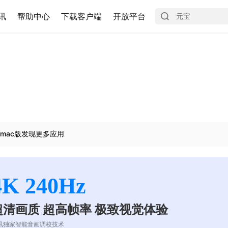
讯
帮助中心
下载客户端
开放平台
mac版发现更多应用
4K 240Hz
超清画质 超高帧率 极致视觉体验
讯独家智能音画调校技术