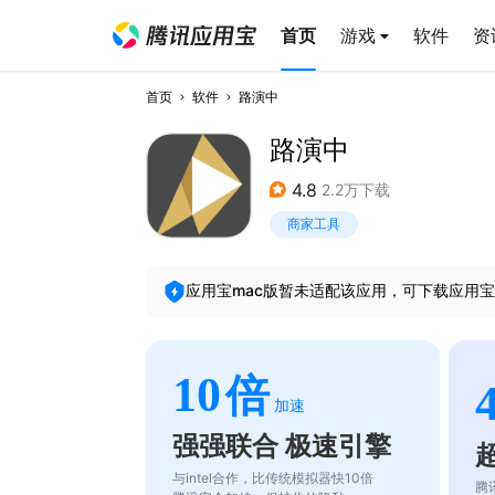
首页
游戏
软件
资
首页
软件
路演中
路演中
4.8
2.2万下载
商家工具
应用宝mac版暂未适配该应用，可下载应用宝
10
倍
加速
强强联合 极速引擎
与intel合作，比传统模拟器快10倍
腾