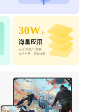
30W
款
海量应用
应用/手游/小游戏
海纳全网，等你体验