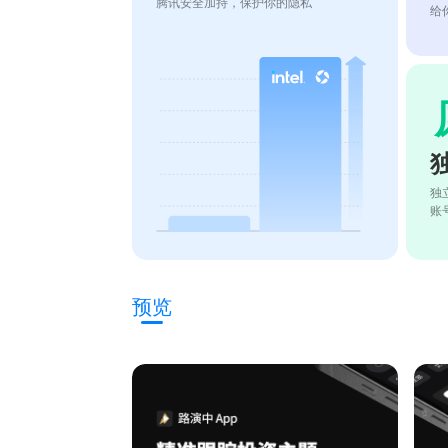
腾讯安全加持，保护你的隐私
给
独
账
预览