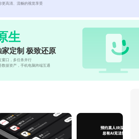
你更高清、流畅的视觉享受
原生
独家定制 极致还原
立窗口，多任务并行
号数据资产，手机电脑跨端互通