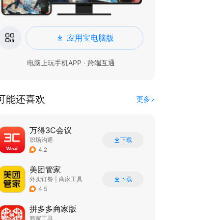
应用宝电脑版
电脑上玩手机APP · 跨端互通
可能还喜欢
更多
万得3C会议
职场沟通
下载
4.2
美团管家
外卖订餐
|
商家工具
下载
4.5
拼多多商家版
商家工具