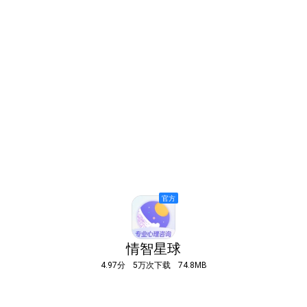
情智星球
4.97分
5万次下载
74.8MB