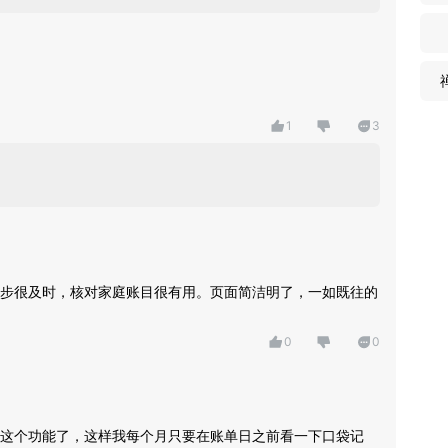
1
3
步很及时，核对家庭账目很有用。页面简洁明了，一如既往的
0
0
这个功能了，这样我每个月只要在账单日之前看一下口袋记