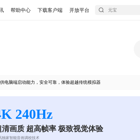
讯
帮助中心
下载客户端
开放平台
供电脑端启动能力，安全可靠，体验超越传统模拟器
4K 240Hz
超清画质 超高帧率 极致视觉体验
讯独家智能音画调校技术