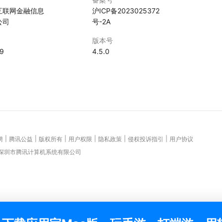
互联网金融信息
沪ICP备2023025372
公司
号-2A
版本号
29
4.5.0
|
|
|
|
|
|
聘
腾讯公益
版权所有
用户权限
隐私政策
侵权投诉指引
用户协议
 深圳市腾讯计算机系统有限公司