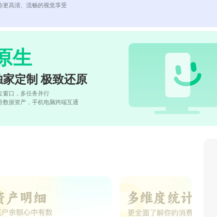
你更高清、流畅的视觉享受
原生
独家定制 极致还原
立窗口，多任务并行
号数据资产，手机电脑跨端互通