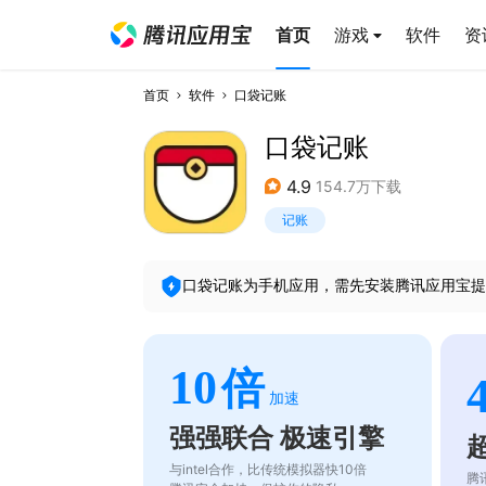
首页
游戏
软件
资
首页
软件
口袋记账
口袋记账
4.9
154.7万下载
记账
口袋记账
为手机应用，需先安装腾讯应用宝提
10
倍
加速
强强联合 极速引擎
与intel合作，比传统模拟器快10倍
腾