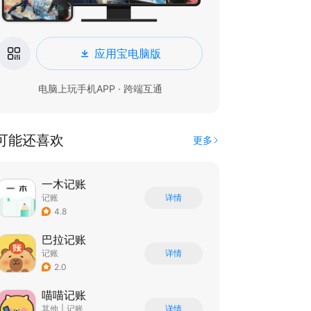
应用宝电脑版
电脑上玩手机APP · 跨端互通
可能还喜欢
更多
一木记账
记账
详情
4.8
巴拉记账
记账
详情
2.0
喵喵记账
其他
|
记账
详情