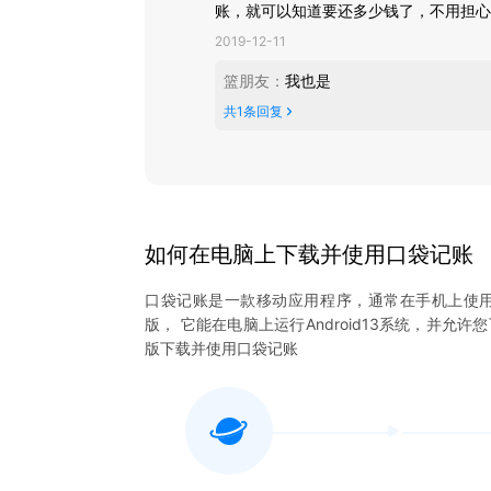
账，就可以知道要还多少钱了，不用担心
2019-12-11
篮朋友
：
我也是
共
1
条回复
如何在电脑上下载并使用
口袋记账
口袋记账
是一款移动应用程序，通常在手机上使
版， 它能在电脑上运行Android13系统，并允许
版下载并使用
口袋记账