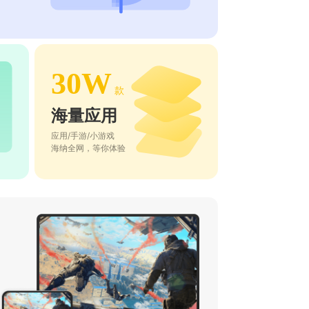
30W
款
海量应用
应用/手游/小游戏
海纳全网，等你体验