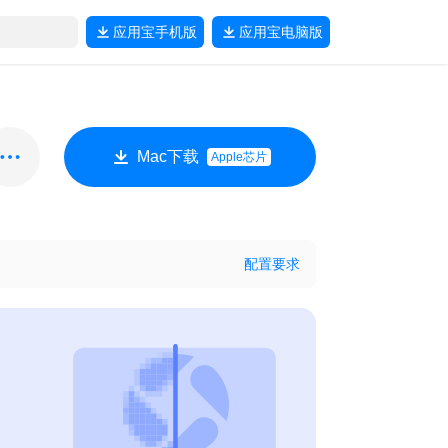
应用宝
手机版
应用宝
电脑版
Mac下载
Apple芯片
配置要求