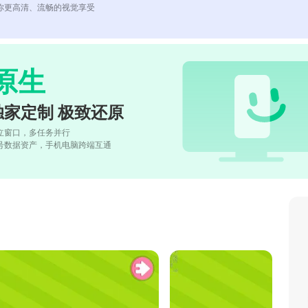
你更高清、流畅的视觉享受
原生
独家定制 极致还原
立窗口，多任务并行
号数据资产，手机电脑跨端互通