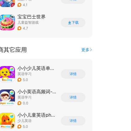
4.1
宝宝巴士世界
儿童益智游戏
下载
4.7
商其它应用
更多
小小少儿英语单词和阅读
英语学习
详情
5.0
小小英语高频词-sight words
英语学习
详情
0.0
小小儿童英语phonics
少儿英语
详情
5.0