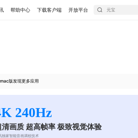
讯
帮助中心
下载客户端
开放平台
mac版发现更多应用
4K 240Hz
超清画质 超高帧率 极致视觉体验
讯独家智能音画调校技术