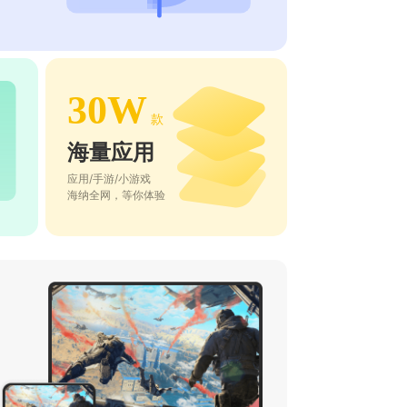
30W
款
海量应用
应用/手游/小游戏
海纳全网，等你体验