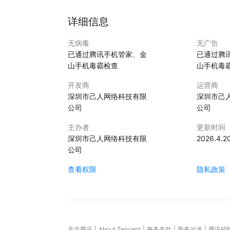
详细信息
无病毒
无广告
已通过腾讯手机管家、金
已通过腾
山手机毒霸检查
山手机毒
开发商
运营商
深圳市己人网络科技有限
深圳市己
公司
公司
主办者
更新时间
深圳市己人网络科技有限
2026.4.2
公司
查看权限
隐私政策
|
|
|
|
关于腾讯
About Tencent
服务条款
商务洽谈
腾讯招