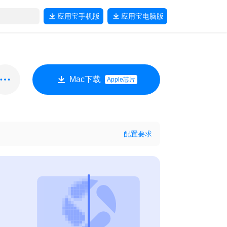
应用宝
手机版
应用宝
电脑版
Mac下载
Apple芯片
配置要求