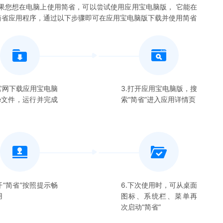
果您想在电脑上使用
简省
，可以尝试使用应用宝电脑版， 它能在
简省
应用程序，通过以下步骤即可在应用宝电脑版下载并使用
简省
在官网下载应用宝电脑
3.打开应用宝电脑版，搜
xe文件，运行并完成
索“
简省
”进入应用详情页
开“
简省
”按照提示畅
6.下次使用时，可从桌面
用
图标、系统栏、菜单再
次启动“
简省
”