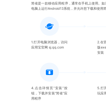
简省
是一款移动应用程序，通常在手机上使用。如
电脑上运行Android13系统，并允许您下载和使用
1.打开电脑浏览器，访问
2.
应用宝官网 sj.qq.com
版e
安装
4.点击详情页“安装”按
5.打
钮，下载并安装“
简省
”应
玩应
用程序