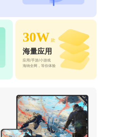
30W
款
海量应用
应用/手游/小游戏
海纳全网，等你体验