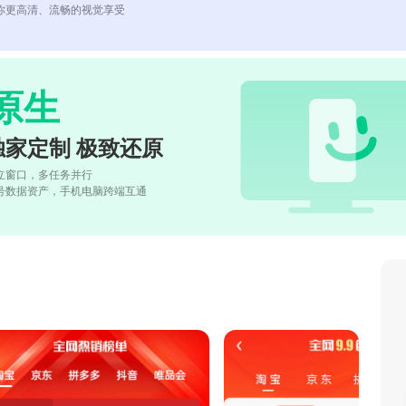
你更高清、流畅的视觉享受
原生
独家定制 极致还原
立窗口，多任务并行
号数据资产，手机电脑跨端互通