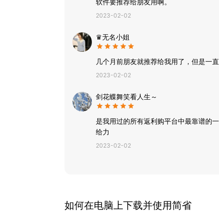
软件要推荐给朋友用啊。
2023-02-02
♛无名小姐
几个月前朋友就推荐给我用了，但是一直
2023-02-02
剑花蝶舞笑看人生～
是我用过的所有返利购平台中最靠谱的一
给力
2023-02-02
如何在电脑上下载并使用
简省