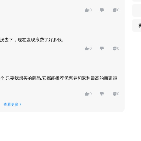
0
0
没去下，现在发现浪费了好多钱。
0
0
个.只要我想买的商品.它都能推荐优惠券和返利最高的商家很
0
0
查看更多