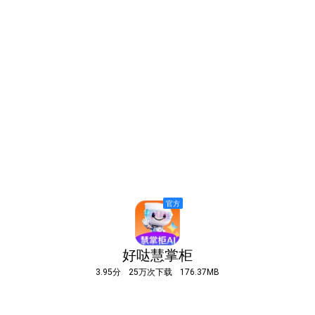
好哒慧掌柜
3.95分
25万次下载
176.37MB