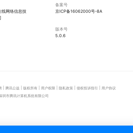
备案号
在线网络信息技
京ICP备16062000号-8A
司
版本号
5.0.6
|
|
|
|
|
|
聘
腾讯公益
版权所有
用户权限
隐私政策
侵权投诉指引
用户协议
 深圳市腾讯计算机系统有限公司