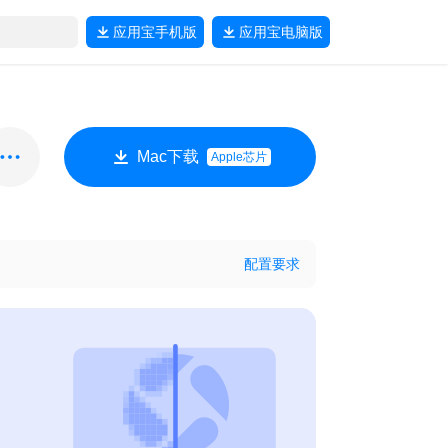
应用宝
手机版
应用宝
电脑版
Mac下载
Apple芯片
配置要求