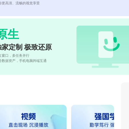
你更高清、流畅的视觉享受
原生
独家定制 极致还原
立窗口，多任务并行
号数据资产，手机电脑跨端互通