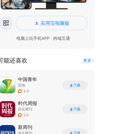
应用宝电脑版
电脑上玩手机APP · 跨端互通
可能还喜欢
更多
中国青年
其他
下载
3.0
时代周报
杂志期刊
下载
5.0
新周刊
杂志期刊
下载