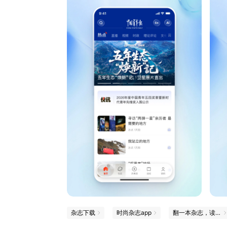
杂志下载
时尚杂志app
翻一本杂志，读一点新知