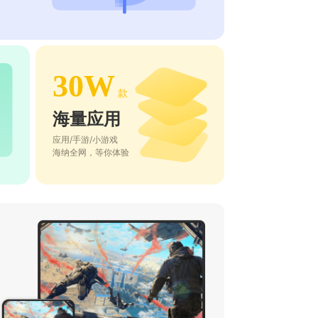
30W
款
海量应用
应用/手游/小游戏
海纳全网，等你体验