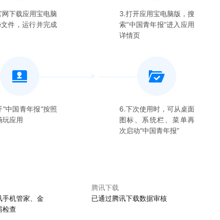
在官网下载应用宝电脑
3.打开应用宝电脑版，搜
xe文件，运行并完成
索“
中国青年报
”进入应用
详情页
开“
中国青年报
”按照
6.下次使用时，可从桌面
畅玩应用
图标、系统栏、菜单再
次启动“
中国青年报
”
腾讯下载
讯手机管家、金
已通过腾讯下载数据审核
霸检查