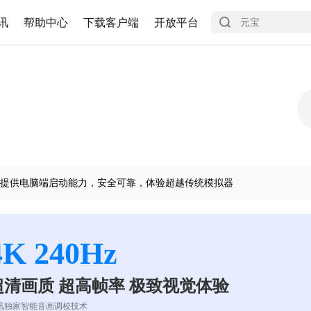
讯
帮助中心
下载客户端
开放平台
提供电脑端启动能力，安全可靠，体验超越传统模拟器
4K 240Hz
超清画质 超高帧率 极致视觉体验
讯独家智能音画调校技术