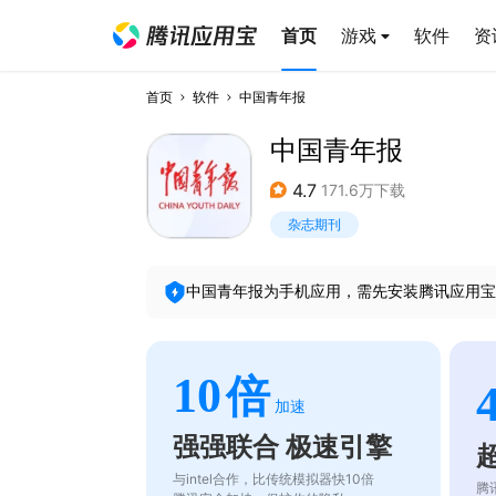
首页
游戏
软件
资
首页
软件
中国青年报
中国青年报
4.7
171.6万下载
杂志期刊
中国青年报
为手机应用，需先安装腾讯应用宝
10
倍
加速
强强联合 极速引擎
与intel合作，比传统模拟器快10倍
腾