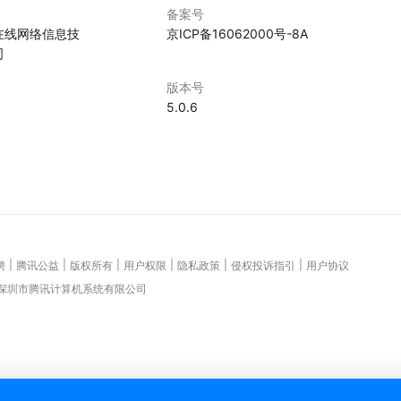
备案号
在线网络信息技
京ICP备16062000号-8A
司
版本号
5.0.6
|
|
|
|
|
|
聘
腾讯公益
版权所有
用户权限
隐私政策
侵权投诉指引
用户协议
 深圳市腾讯计算机系统有限公司