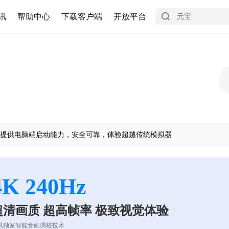
讯
帮助中心
下载客户端
开放平台
提供电脑端启动能力，安全可靠，体验超越传统模拟器
4K 240Hz
超清画质 超高帧率 极致视觉体验
讯独家智能音画调校技术