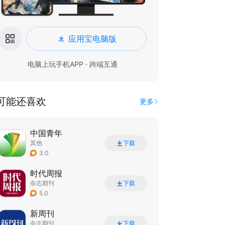
应用宝电脑版
电脑上玩手机APP · 跨端互通
可能还喜欢
更多
中国青年
其他
下载
3.0
时代周报
杂志期刊
下载
5.0
新周刊
杂志期刊
下载