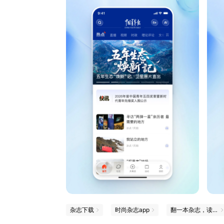
杂志下载
时尚杂志app
翻一本杂志，读一点新知