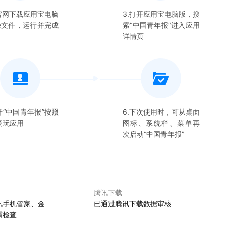
在官网下载应用宝电脑
3.打开应用宝电脑版，搜
xe文件，运行并完成
索“
中国青年报
”进入应用
详情页
开“
中国青年报
”按照
6.下次使用时，可从桌面
畅玩应用
图标、系统栏、菜单再
次启动“
中国青年报
”
腾讯下载
讯手机管家、金
已通过腾讯下载数据审核
霸检查