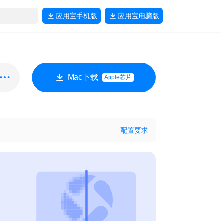
应用宝
手机版
应用宝
电脑版
Mac下载
Apple芯片
配置要求