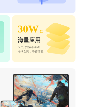
30W
款
海量应用
应用/手游/小游戏
海纳全网，等你体验