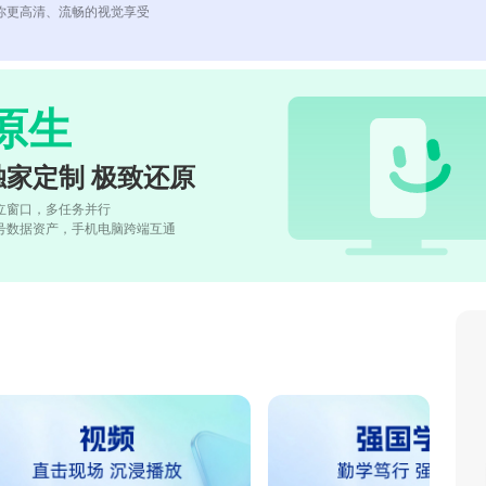
你更高清、流畅的视觉享受
原生
独家定制 极致还原
立窗口，多任务并行
号数据资产，手机电脑跨端互通