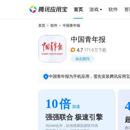
首页
游戏
软件
资
首页
软件
中国青年报
中国青年报
4.7
171.6万下载
杂志期刊
中国青年报
为手机应用，需先安装腾讯应用宝
10
倍
加速
强强联合 极速引擎
与intel合作，比传统模拟器快10倍
腾