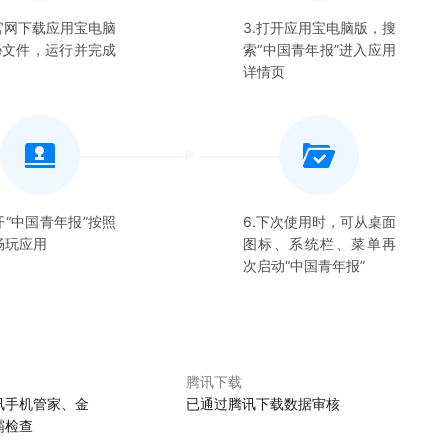
在官网下载应用宝电脑
3.打开应用宝电脑版，搜
xe文件，运行并完成
索“
中国青年报
”进入应用
详情页
开“
中国青年报
”按照
6.下次使用时，可从桌面
畅玩应用
图标、系统栏、菜单再
次启动“
中国青年报
”
腾讯下载
讯手机管家、金
已通过腾讯下载数据审核
霸检查