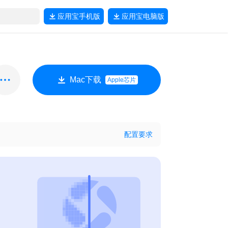
应用宝
手机版
应用宝
电脑版
Mac下载
Apple芯片
配置要求