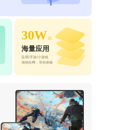
30W
款
海量应用
应用/手游/小游戏
海纳全网，等你体验