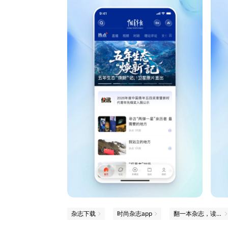
杂志下载
时尚杂志app
翻一本杂志，读一点新知