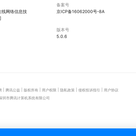
备案号
在线网络信息技
京ICP备16062000号-8A
司
版本号
5.0.6
|
|
|
|
|
|
聘
腾讯公益
版权所有
用户权限
隐私政策
侵权投诉指引
用户协议
 深圳市腾讯计算机系统有限公司