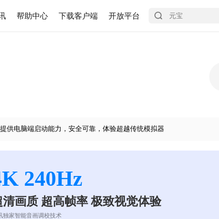
讯
帮助中心
下载客户端
开放平台
提供电脑端启动能力，安全可靠，体验超越传统模拟器
4K 240Hz
超清画质 超高帧率 极致视觉体验
讯独家智能音画调校技术