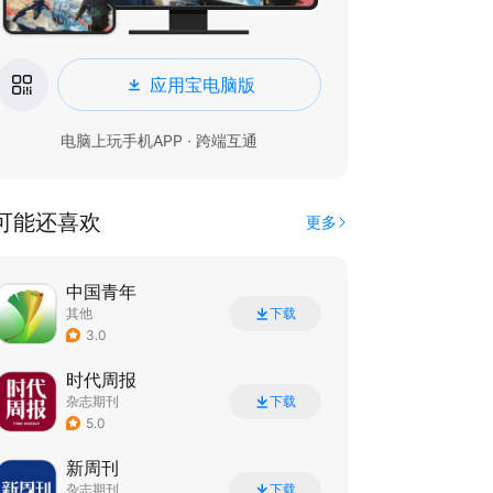
应用宝电脑版
电脑上玩手机APP · 跨端互通
可能还喜欢
更多
中国青年
其他
下载
3.0
时代周报
杂志期刊
下载
5.0
新周刊
杂志期刊
下载