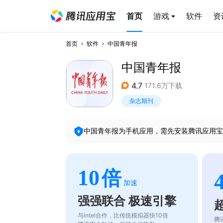
首页
游戏
软件
资
首页
软件
中国青年报
中国青年报
4.7
171.6万下载
杂志期刊
中国青年报
为手机应用，需先安装腾讯应用宝
10
倍
加速
强强联合 极速引擎
与intel合作，比传统模拟器快10倍
腾