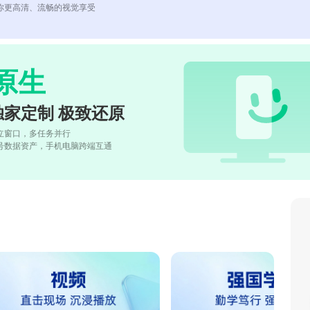
你更高清、流畅的视觉享受
原生
独家定制 极致还原
立窗口，多任务并行
号数据资产，手机电脑跨端互通