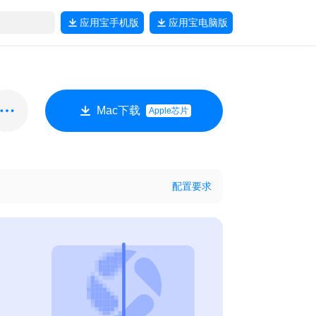
应用宝
手机版
应用宝
电脑版
Mac下载
Apple芯片
配置要求