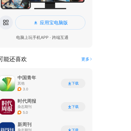
应用宝电脑版
电脑上玩手机APP · 跨端互通
可能还喜欢
更多
中国青年
其他
下载
3.0
时代周报
杂志期刊
下载
5.0
新周刊
杂志期刊
下载