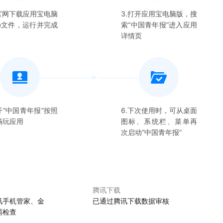
在官网下载应用宝电脑
3.打开应用宝电脑版，搜
xe文件，运行并完成
索“
中国青年报
”进入应用
详情页
开“
中国青年报
”按照
6.下次使用时，可从桌面
畅玩应用
图标、系统栏、菜单再
次启动“
中国青年报
”
腾讯下载
讯手机管家、金
已通过腾讯下载数据审核
霸检查