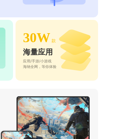
30W
款
海量应用
应用/手游/小游戏
海纳全网，等你体验