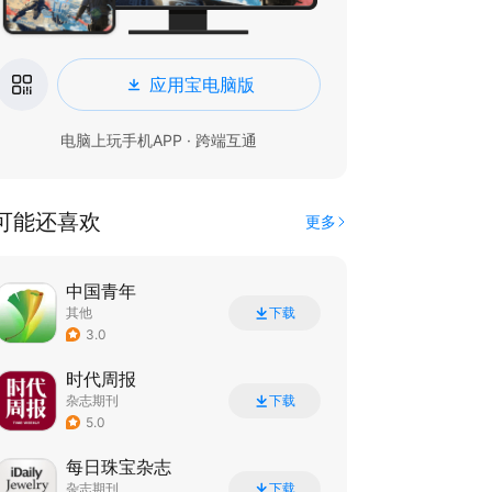
应用宝电脑版
电脑上玩手机APP · 跨端互通
可能还喜欢
更多
中国青年
其他
下载
3.0
时代周报
杂志期刊
下载
5.0
每日珠宝杂志
杂志期刊
下载