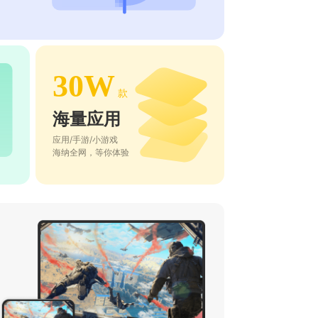
30W
款
海量应用
应用/手游/小游戏
海纳全网，等你体验