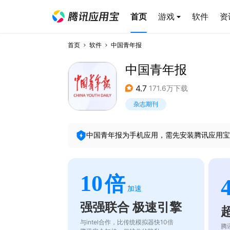
首页
游戏
软件
资
首页
软件
中国青年报
中国青年报
4.7
171.6万下载
杂志期刊
中国青年报
为手机应用，需先安装腾讯应用宝
10
倍
加速
强强联合 极速引擎
与intel合作，比传统模拟器快10倍
腾