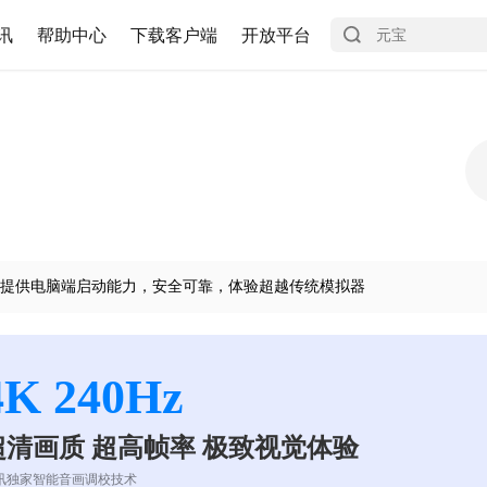
讯
帮助中心
下载客户端
开放平台
提供电脑端启动能力，安全可靠，体验超越传统模拟器
4K 240Hz
超清画质 超高帧率 极致视觉体验
讯独家智能音画调校技术