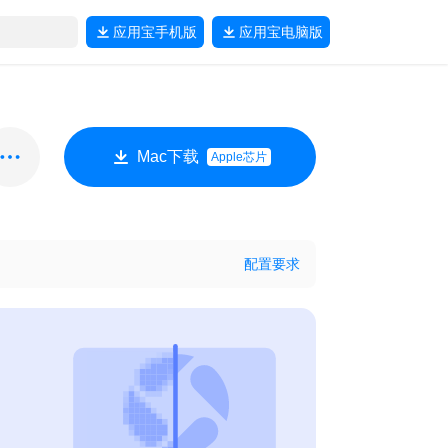
应用宝
手机版
应用宝
电脑版
Mac下载
Apple芯片
配置要求