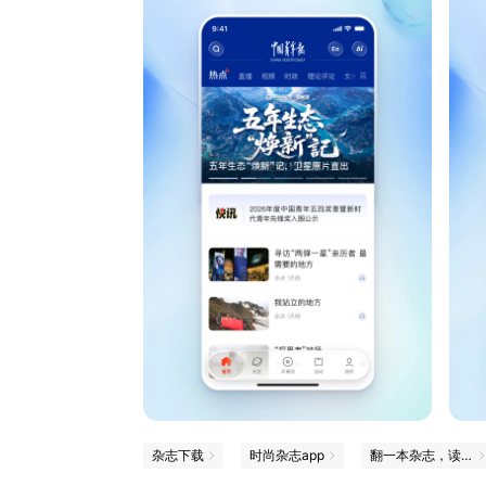
杂志下载
时尚杂志app
翻一本杂志，读一点新知