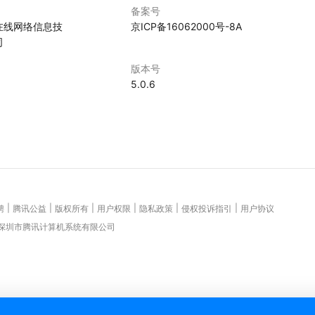
备案号
在线网络信息技
京ICP备16062000号-8A
司
版本号
5.0.6
|
|
|
|
|
|
聘
腾讯公益
版权所有
用户权限
隐私政策
侵权投诉指引
用户协议
 深圳市腾讯计算机系统有限公司