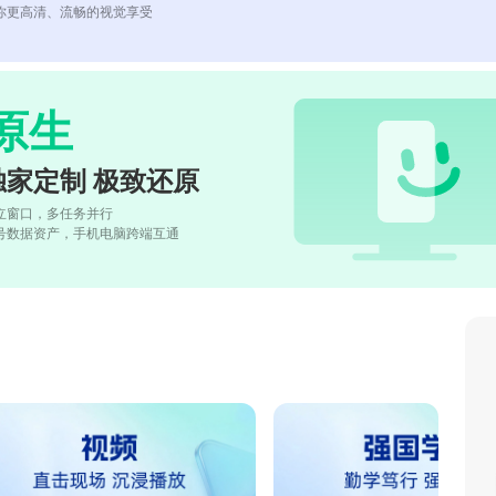
你更高清、流畅的视觉享受
原生
独家定制 极致还原
立窗口，多任务并行
号数据资产，手机电脑跨端互通