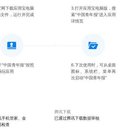
在官网下载应用宝电脑
3.打开应用宝电脑版，搜
xe文件，运行并完成
索“
中国青年报
”进入应用
详情页
开“
中国青年报
”按照
6.下次使用时，可从桌面
畅玩应用
图标、系统栏、菜单再
次启动“
中国青年报
”
腾讯下载
讯手机管家、金
已通过腾讯下载数据审核
霸检查