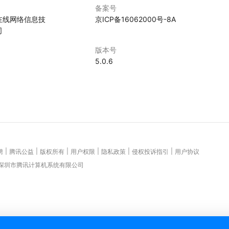
备案号
在线网络信息技
京ICP备16062000号-8A
司
版本号
5.0.6
|
|
|
|
|
|
聘
腾讯公益
版权所有
用户权限
隐私政策
侵权投诉指引
用户协议
 深圳市腾讯计算机系统有限公司