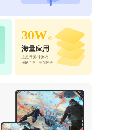
30W
款
海量应用
应用/手游/小游戏
海纳全网，等你体验