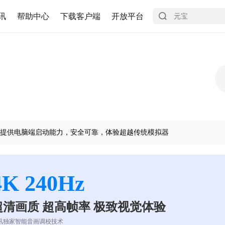
讯
帮助中心
下载客户端
开放平台
提供电脑端启动能力，安全可靠，体验超越传统模拟器
4K 240Hz
超清画质 超高帧率 极致视觉体验
讯独家智能音画调校技术