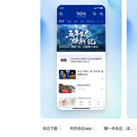
杂志下载
时尚杂志app
翻一本杂志，读一点新知