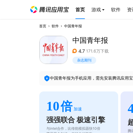
首页
游戏
软件
资
首页
软件
中国青年报
中国青年报
4.7
171.6万下载
杂志期刊
中国青年报
为手机应用，需先安装腾讯应用宝
10
倍
加速
强强联合 极速引擎
与intel合作，比传统模拟器快10倍
腾