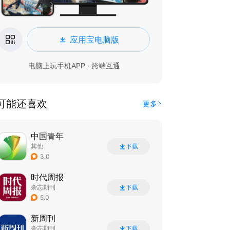
应用宝电脑版
电脑上玩手机APP · 跨端互通
可能还喜欢
更多
中国青年
其他
下载
3.0
时代周报
杂志期刊
下载
5.0
新周刊
杂志期刊
下载