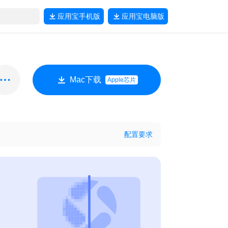
应用宝
手机版
应用宝
电脑版
Mac下载
Apple芯片
配置要求