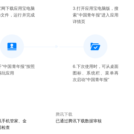
在官网下载应用宝电脑
3.打开应用宝电脑版，搜
xe文件，运行并完成
索“
中国青年报
”进入应用
详情页
开“
中国青年报
”按照
6.下次使用时，可从桌面
畅玩应用
图标、系统栏、菜单再
次启动“
中国青年报
”
腾讯下载
讯手机管家、金
已通过腾讯下载数据审核
霸检查