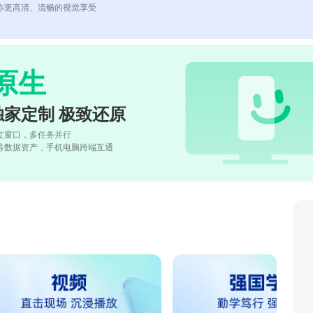
你更高清、流畅的视觉享受
原生
独家定制 极致还原
立窗口，多任务并行
号数据资产，手机电脑跨端互通