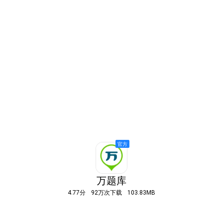
万题库
4.77分
92万次下载
103.83MB