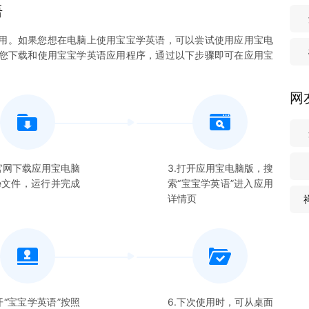
语
用。如果您想在电脑上使用
宝宝学英语
，可以尝试使用应用宝电
许您下载和使用
宝宝学英语
应用程序，通过以下步骤即可在应用宝
网
在官网下载应用宝电脑
3.打开应用宝电脑版，搜
xe文件，运行并完成
索“
宝宝学英语
”进入应用
详情页
开“
宝宝学英语
”按照
6.下次使用时，可从桌面