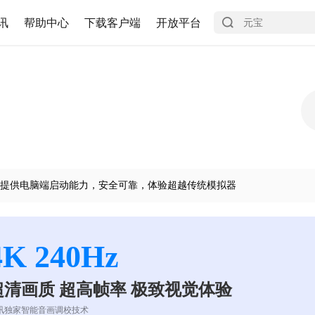
讯
帮助中心
下载客户端
开放平台
提供电脑端启动能力，安全可靠，体验超越传统模拟器
4K 240Hz
超清画质 超高帧率 极致视觉体验
讯独家智能音画调校技术