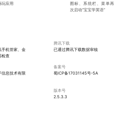
畅玩应用
图标、系统栏、菜单再
次启动“
宝宝学英语
”
腾讯下载
讯手机管家、金
已通过腾讯下载数据审核
霸检查
备案号
字信息技术有限
蜀ICP备17031145号-5A
版本号
2.5.3.3