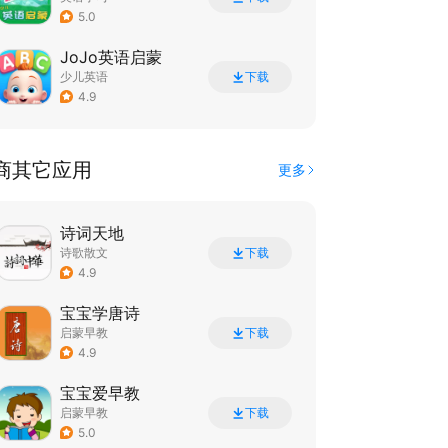
5.0
JoJo英语启蒙
少儿英语
下载
4.9
商其它应用
更多
诗词天地
诗歌散文
下载
4.9
宝宝学唐诗
启蒙早教
下载
4.9
宝宝爱早教
启蒙早教
下载
5.0