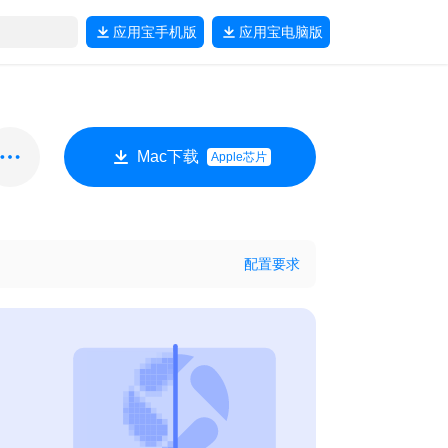
应用宝
手机版
应用宝
电脑版
Mac下载
Apple芯片
配置要求