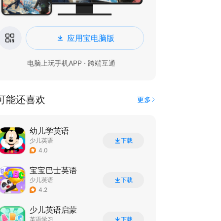
应用宝电脑版
电脑上玩手机APP · 跨端互通
可能还喜欢
更多
幼儿学英语
少儿英语
下载
4.0
宝宝巴士英语
少儿英语
下载
4.2
少儿英语启蒙
英语学习
下载