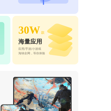
30W
款
海量应用
应用/手游/小游戏
海纳全网，等你体验