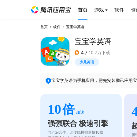
首页
游戏
软件
资
首页
软件
宝宝学英语
宝宝学英语
4.7
10.7万下载
少儿英语
宝宝学英语
为手机应用，需先安装腾讯应用宝
10
倍
加速
强强联合 极速引擎
与intel合作，比传统模拟器快10倍
腾