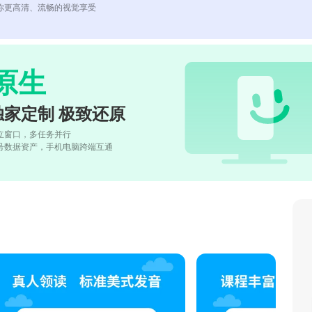
你更高清、流畅的视觉享受
原生
独家定制 极致还原
立窗口，多任务并行
号数据资产，手机电脑跨端互通