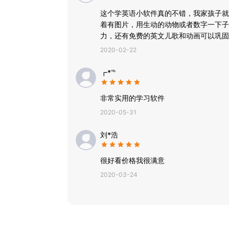
这个学英语小软件真的不错，我家孩子就
着有图片，用生动的动物或者数字一下子
力，还有免费的英文儿歌和动画可以巩固
2020-02-22
┏*℡
非常实用的学习软件
2020-05-31
刘*浩
很好看价格我很满意
2020-03-24