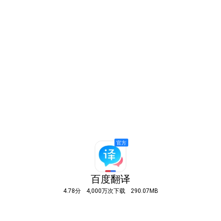
百度翻译
4.78分
4,000万次下载
290.07MB