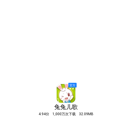
兔兔儿歌
4.94分
1,000万次下载
32.09MB