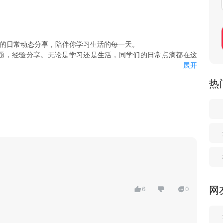
同学的日常动态分享，陪伴你学习生活的每一天。
难题，经验分享。无论是学习还是生活，同学们的日常点滴都在这
展开
绝不错过任何一条。
热
网
6
0