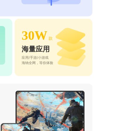
30W
款
海量应用
应用/手游/小游戏
海纳全网，等你体验