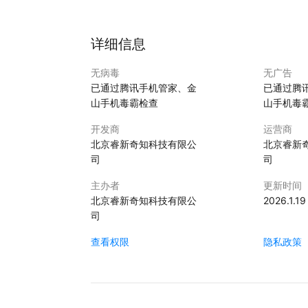
详细信息
无病毒
无广告
已通过腾讯手机管家、金
已通过腾
山手机毒霸检查
山手机毒
开发商
运营商
北京睿新奇知科技有限公
北京睿新
司
司
主办者
更新时间
北京睿新奇知科技有限公
2026.1.19
司
查看权限
隐私政策