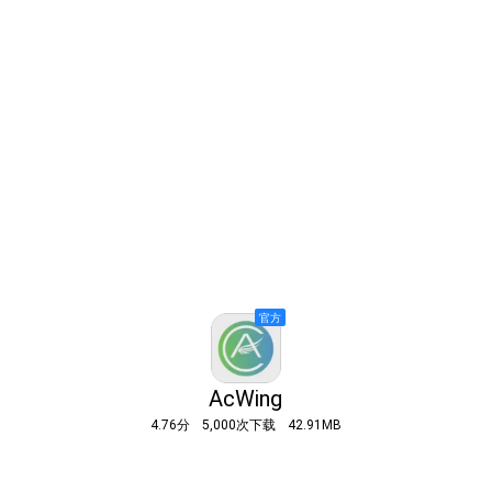
AcWing
4.76分
5,000次下载
42.91MB