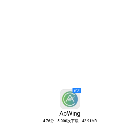
AcWing
4.76分
5,000次下载
42.91MB