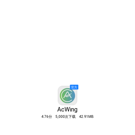
AcWing
4.76分
5,000次下载
42.91MB