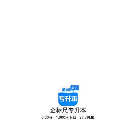
金标尺专升本
0.00分
1,000次下载
87.79MB